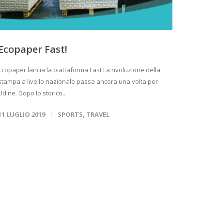
Ecopaper Fast!
Ecopaper lancia la piattaforma Fast La rivoluzione della
stampa a livello nazionale passa ancora una volta per
Udine. Dopo lo storico...
11 LUGLIO 2019
SPORTS
,
TRAVEL