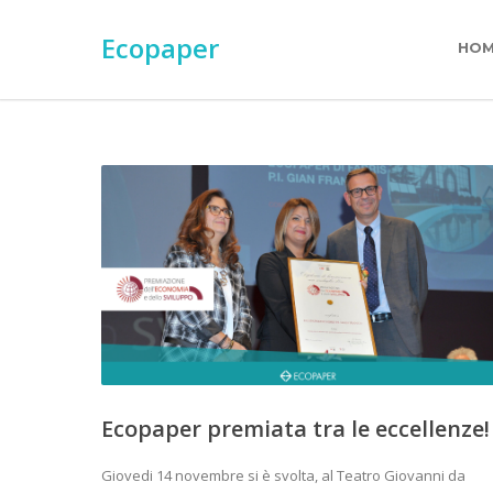
Ecopaper
HO
Ecopaper premiata tra le eccellenze!
Giovedi 14 novembre si è svolta, al Teatro Giovanni da