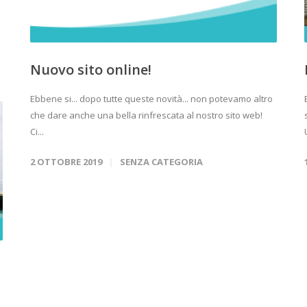
e
Nuovo sito online!
Ebbene si... dopo tutte queste novità... non potevamo altro
che dare anche una bella rinfrescata al nostro sito web!
Ci...
2 OTTOBRE 2019
SENZA CATEGORIA