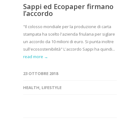
Sappi ed Ecopaper firmano
l’accordo
"Il colosso mondiale per la produzione di carta
stampata ha scelto l'azienda friulana per siglare
un accordo da 10 milioni di euro. Si punta inoltre
sull'ecosostenibilità" L'accordo Sappi ha quindi...
read more →
23 OTTOBRE 2018
HEALTH
,
LIFESTYLE