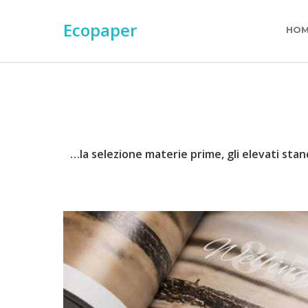
Ecopaper
HO
…la selezione materie prime, gli elevati stan