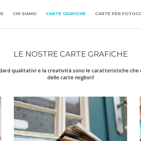
ME
CHI SIAMO
CARTE GRAFICHE
CARTE PER FOTOC
LE NOSTRE CARTE GRAFICHE
dard qualitativi e la creatività sono le caratteristiche ch
delle carte migliori!