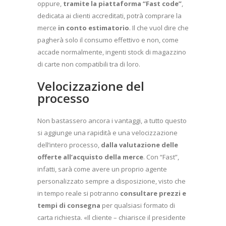
oppure,
tramite la piattaforma “Fast code”
,
dedicata ai clienti accreditati, potrà comprare la
merce
in conto estimatorio
. Il che vuol dire che
pagherà solo il consumo effettivo e non, come
accade normalmente, ingenti stock di magazzino
di carte non compatibili tra di loro.
Velocizzazione del
processo
Non bastassero ancora i vantaggi, a tutto questo
si aggiunge una rapidità e una velocizzazione
dell’intero processo,
dalla valutazione delle
offerte all’acquisto della merce
. Con “Fast”,
infatti, sarà come avere un proprio agente
personalizzato sempre a disposizione, visto che
in tempo reale si potranno
consultare prezzi e
tempi di consegna
per qualsiasi formato di
carta richiesta. «Il cliente – chiarisce il presidente