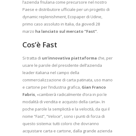
l’azienda friulana come precursore nel nostro
Paese e distributore ufficiale per un progetto di
dynamic replenishment, Ecopaper di Udine,
primo caso assoluto in Italia, da giovedì 28
marzo
ha lanciato sul mercato “Fast”
.
Cos’è Fast
Si tratta di
un’innovativa piattaforma
che, per
usare le parole del presidente dell’azienda
leader italiana nel campo della
commercializzazione di carta patinata, uso mano
e cartone per l’industria grafica,
Gian Franco
Fabris
, «cambierà radicalmente d’ora in poi le
modalità di vendita e acquisto della carta». In
poche parole la semplicità e la velocità, da qui il
nome “Fast”, “Veloce”, sono i punti di forza di
questo sistema: tutti coloro che dovranno
acquistare carta e cartone, dalla grande azienda