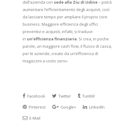
dell’azienda con
sede alla Ziu di Udine
– potrà
aumentare l’efficientamento degli acquisti, così
da lasciare tempo per ampliare il proprio core
business. Maggiore efficienza degli uffici
preventivi e acquisti, infatti, si traduce
in
un’efficienza finanziaria
. Si crea, in poche
parole, un maggiore cash flow, il flusso di cassa,
per le aziende, creato da un’efficienza di
magazzini a costo zero».
Facebook
Twitter
Tumblr
Pinterest
Google+
LinkedIn
E-Mail