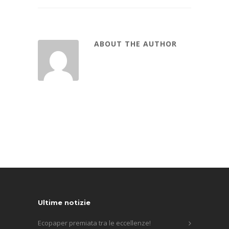
ABOUT THE AUTHOR
Ultime notizie
Ecopaper premiata tra le eccellenze!