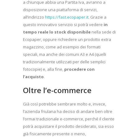
a chiunque abbia una Partita Iva, avranno a
disposizione una piattaforma di servizi,
all’indirizzo
https://fast.ecopaper.it
. Grazie a
questo innovativo servizio si potrà vedere
in
tempo reale lo stock disponibile
nella sede di
Ecopaper, oppure richiedere un prodotto extra
magazzino, come ad esempio dei formati
speciali, ma anche dei comuni A3 e A4 (quelli
tradizionalmente utilizzati per delle semplici
fotocopie) e, alla fine,
procedere con
l’acquisto
.
Oltre l’e-commerce
Già così potrebbe sembrare molto e, invece,
l’azienda friulana ha deciso di andare ben oltre
l’ormai tradizionale e-commerce, perché il cliente
potrà acquistare il prodotto desiderato, sia esso
già fisicamente presente o meno,