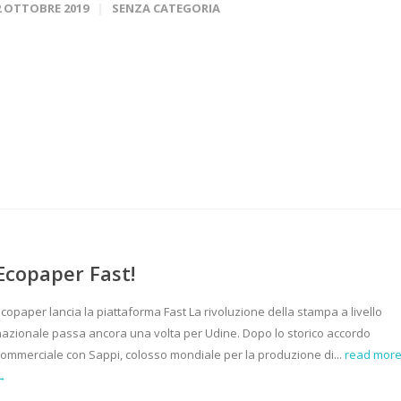
2 OTTOBRE 2019
SENZA CATEGORIA
Ecopaper Fast!
copaper lancia la piattaforma Fast La rivoluzione della stampa a livello
nazionale passa ancora una volta per Udine. Dopo lo storico accordo
commerciale con Sappi, colosso mondiale per la produzione di...
read mor
→