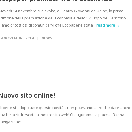
Giovedi 14 novembre si è svolta, al Teatro Giovanni da Udine, la prima
dizione della premiazione dell’Economia e dello Sviluppo del Territorio.
Siamo orgogliosi di comunicarvi che Ecopaper è stata...
read more →
29 NOVEMBRE 2019
NEWS
Nuovo sito online!
Ebbene si... dopo tutte queste novità... non potevamo altro che dare anche
na bella rinfrescata al nostro sito web! Ci auguriamo vi piaccia! Buona
navigazione!