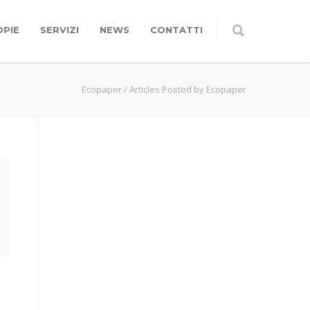
OPIE
SERVIZI
NEWS
CONTATTI
Ecopaper
/
Articles Posted by Ecopaper