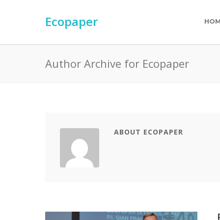
Ecopaper
HO
Author Archive for Ecopaper
ABOUT ECOPAPER